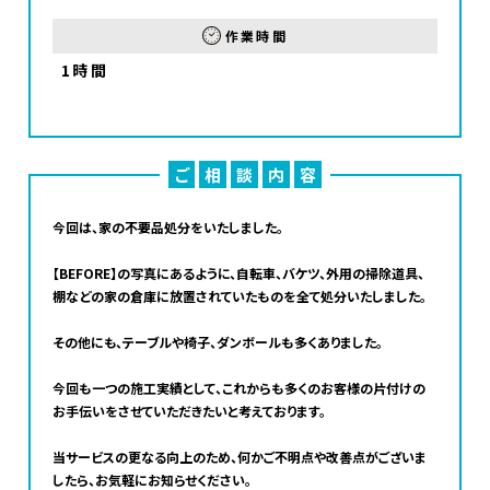
作業時間
1時間
ご
相
談
内
容
今回は、家の不要品処分をいたしました。
【BEFORE】の写真にあるように、自転車、バケツ、外用の掃除道具、
棚などの家の倉庫に放置されていたものを全て処分いたしました。
その他にも、テーブルや椅子、ダンボールも多くありました。
今回も一つの施工実績として、これからも多くのお客様の片付けの
お手伝いをさせていただきたいと考えております。
当サービスの更なる向上のため、何かご不明点や改善点がございま
したら、お気軽にお知らせください。