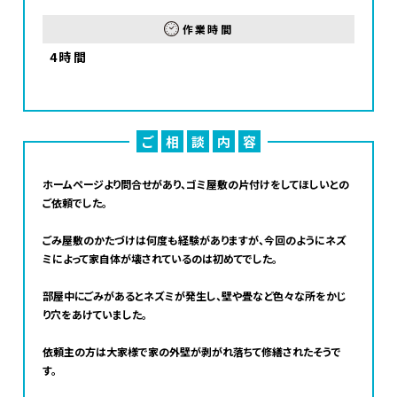
作業時間
4時間
ご
相
談
内
容
ホームページより問合せがあり、ゴミ屋敷の片付けをしてほしいとの
ご依頼でした。
ごみ屋敷のかたづけは何度も経験がありますが、今回のようにネズ
ミによって家自体が壊されているのは初めてでした。
部屋中にごみがあるとネズミが発生し、壁や畳など色々な所をかじ
り穴をあけていました。
依頼主の方は大家様で家の外壁が剥がれ落ちて修繕されたそうで
す。