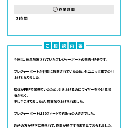
作業時間
2時間
ご
相
談
内
容
今回は、長年放置されていたプレジャーボートの撤去・処分です。
プレジャーボートが谷間に放置されていたため、4tユニック車での引
上げとなりました。
船体がFRPで出来ていたため、引き上げるのにワイヤーを掛ける場
所がなく、
少し手こずりましたが、無事吊り上げられました。
プレジャーボートは10フィートで約5ｍの大きさでした。
近所の方が見学に来られて、作業が終了するまで見ておられました。