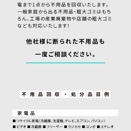
電まで1点から不用品を回収いたします。
一般家庭から出る不用品・粗大ゴミはもち
ろん、
工場の産業廃棄物や店舗の粗大ゴミ
なども対応いたします！
他社様に断られた不用品も
一度ご相談ください。
家電品
リサイクル家電（冷蔵庫、洗濯機、テレビ、エアコン、パソコン）
ビデオ
冷蔵庫
フリーザー
ラジカセ
コンポ
ステレオ