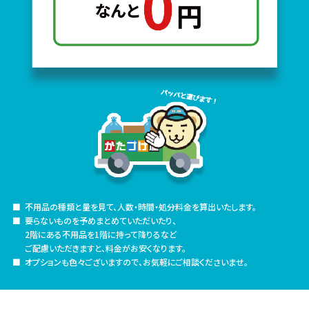
不用品の種類と量を見て、人数・時間・処分料金を算出いたします。
要らないものを予めまとめていただいたり、
2階にある不用品を1階に持って降りるなど
ご配慮いただきますと、料金がお安くなります。
オプションも色々ございますので、お気軽にご相談くださいませ。