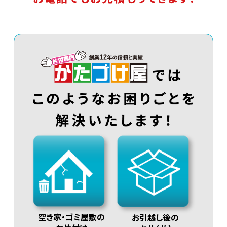
空き家・ゴミ屋敷の
お引越し後の