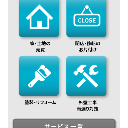
閉店・移転の
家・土地の
お片付け
売買
塗装・リフォーム
外壁工事
雨漏り対策
サービス一覧