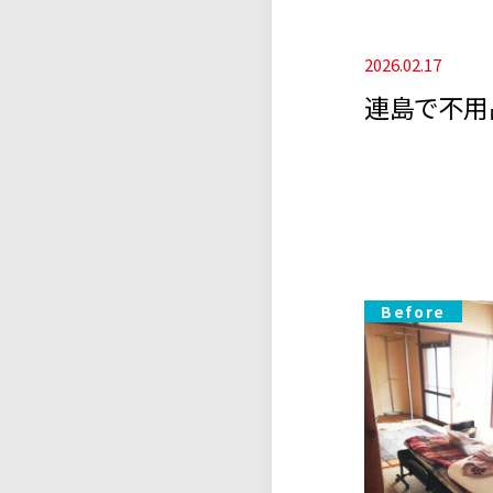
2026.02.17
連島で不用