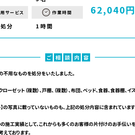
62,040
利用サービス
作業時間
品処分
1時間
ご
相
談
内
容
の不用なものを処分をいたしました。
クローゼット（複数）、戸棚、（複数）、布団、ベッド、食器、食器棚、イス
ore】の写真に載っていないものも、上記の処分内容に含まれています
の施工実績として、これからも多くのお客様の片付けのお手伝い
考えております。