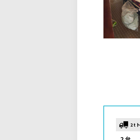
2t
2台