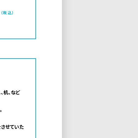
円
（税込）
、机、など
。
をさせていた