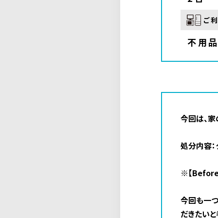
ご
不用
今回は、家
処分内容：
※【Bef
今回も一つ
だきたいと