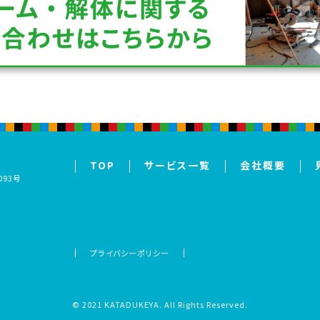
TOP
サービス一覧
会社概要
号
093号
プライバシーポリシー
© 2021 KATADUKEYA. All Rights Reserved.